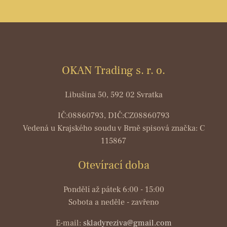
OKAN Trading s. r. o.
Libušina 50, 592 02 Svratka
IČ:08860793, DIČ:CZ08860793
Vedená u Krajského soudu v Brně spisová značka: C
115867
Otevírací doba
Pondělí až pátek 6:00 - 15:00
Sobota a neděle - zavřeno
E-mail:
skladyreziva@gmail.com