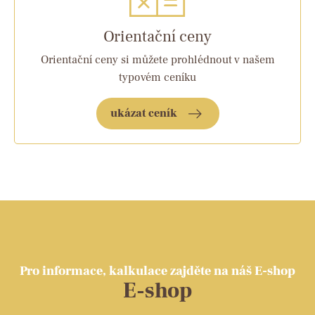
Orientační ceny
Orientační ceny si můžete prohlédnout v našem
typovém ceníku
ukázat ceník
Pro informace, kalkulace zajděte na náš E-shop
E-shop