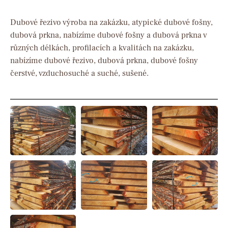
Dubové řezivo výroba na zakázku, atypické dubové fošny,
dubová prkna, nabízíme dubové fošny a dubová prkna v
různých délkách, profilacích a kvalitách na zakázku,
nabízíme dubové řezivo, dubová prkna, dubové fošny
čerstvé, vzduchosuché a suché, sušené.